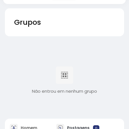
Grupos
Não entrou em nenhum grupo
Homem
Postagens
0