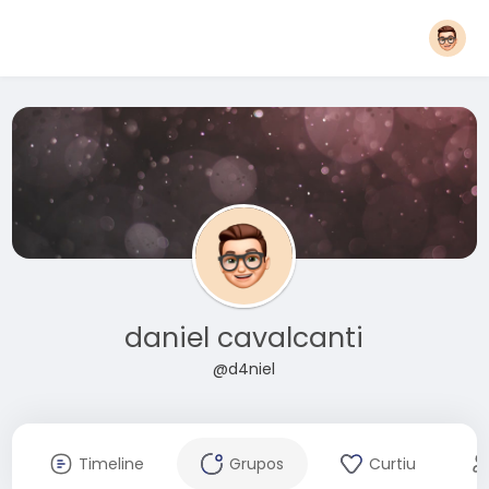
daniel cavalcanti
@d4niel
Timeline
Grupos
Curtiu