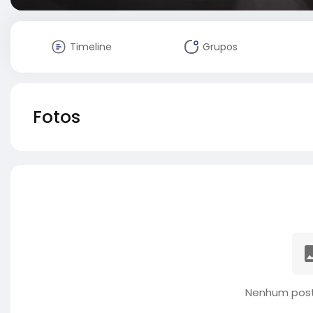
Timeline
Grupos
Fotos
Nenhum post