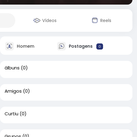
Vídeos
Reels
Homem
Postagens
0
álbuns
(0)
Amigos
(0)
Curtiu
(0)
Grupos
(0)