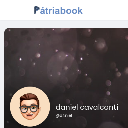
daniel cavalcanti
@d4niel