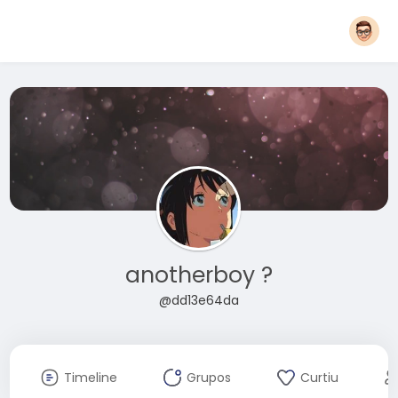
anotherboy ?
@dd13e64da
Timeline
Grupos
Curtiu