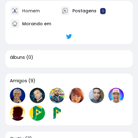
Homem
Postagens
1
Morando em
álbuns
(0)
Amigos
(9)