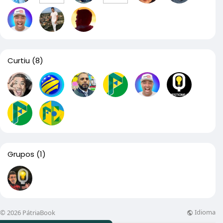
Curtiu
(8)
Grupos
(1)
Idioma
© 2026 PátriaBook