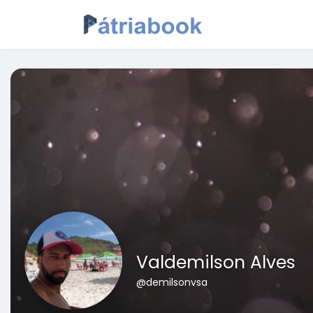
Valdemilson Alves
@demilsonvsa