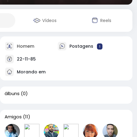
Vídeos
Reels
Homem
Postagens
1
22-11-85
Morando em
álbuns
(0)
Amigos
(11)