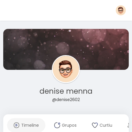
denise menna
@denise2602
Timeline
Grupos
Curtiu