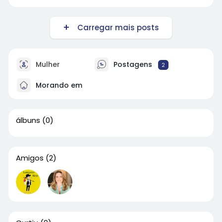
Carregar mais posts
Mulher
Postagens
2
Morando em
álbuns
(0)
Amigos
(2)