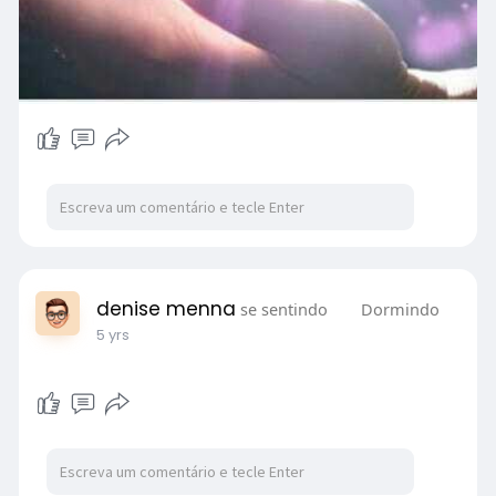
denise menna
se sentindo
Dormindo
5 yrs