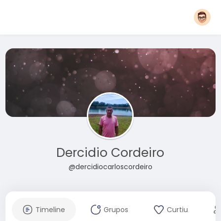
Dercidio Cordeiro
@dercidiocarloscordeiro
Timeline
Grupos
Curtiu