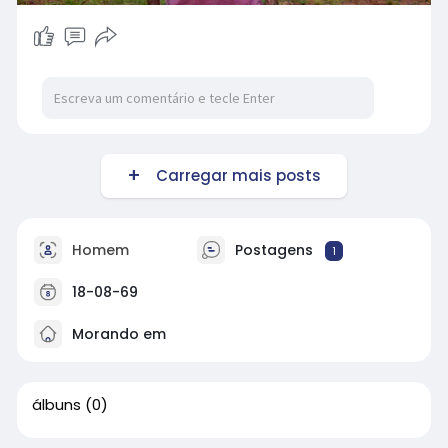
Carregar mais posts
Homem
Postagens
1
18-08-69
Morando em
álbuns
(0)