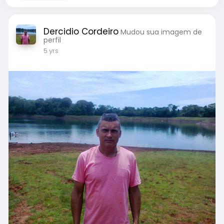
Dercidio Cordeiro
Mudou sua imagem de
perfil
5 yrs