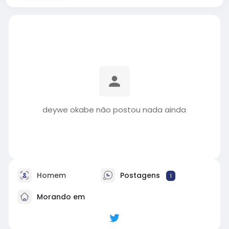
deywe okabe não postou nada ainda
Homem
Postagens
1
Morando em