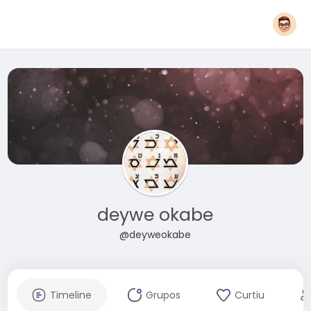
deywe okabe
@deyweokabe
Timeline
Grupos
Curtiu