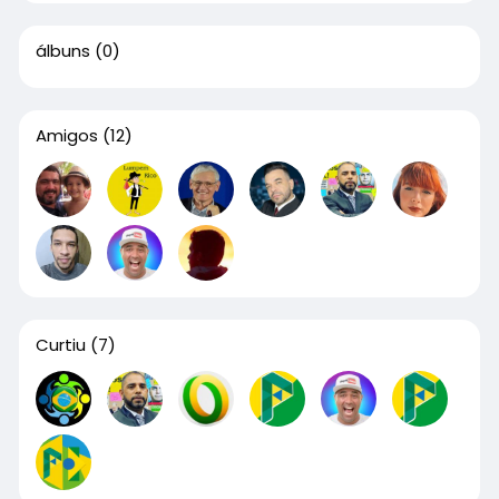
álbuns
(0)
Amigos
(12)
Curtiu
(7)