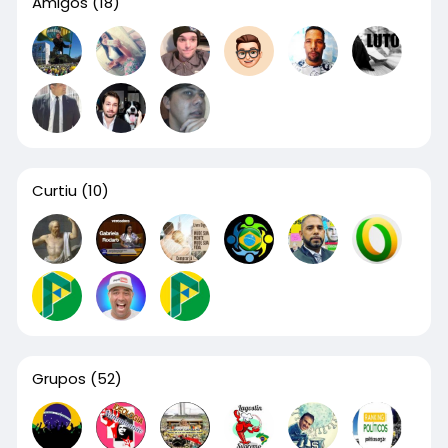
Amigos
(18)
Curtiu
(10)
Grupos
(52)