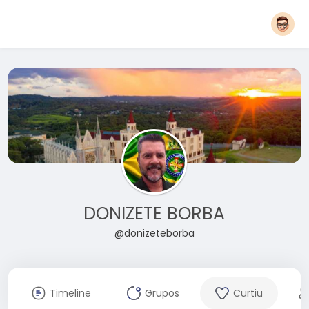
DONIZETE BORBA
@donizeteborba
Timeline
Grupos
Curtiu