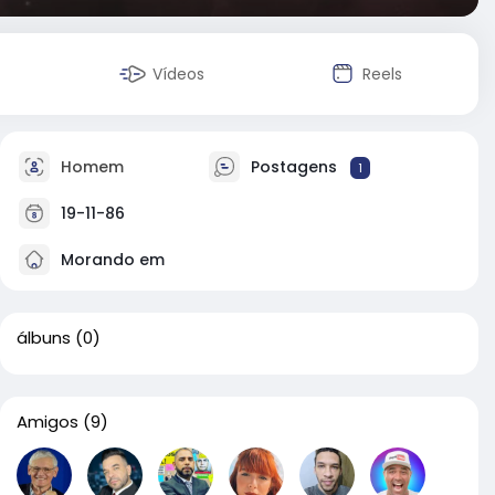
Vídeos
Reels
Homem
Postagens
1
19-11-86
Morando em
álbuns
(0)
Amigos
(9)