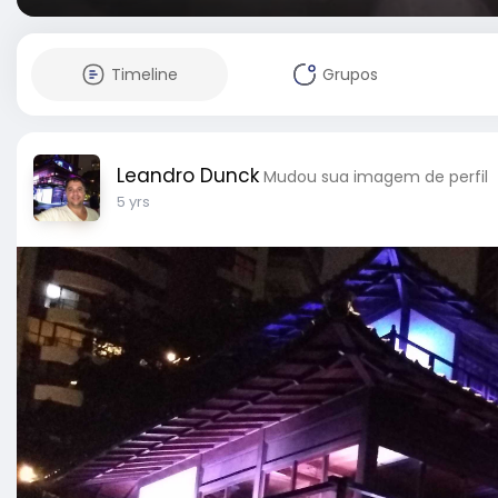
Timeline
Grupos
Leandro Dunck
Mudou sua imagem de perfil
5 yrs