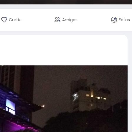
Curtiu
Amigos
Fotos