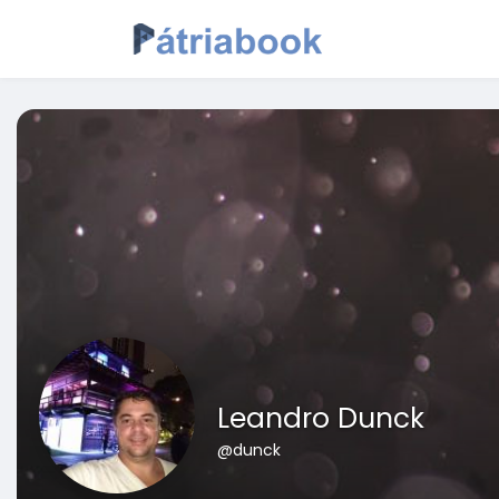
Leandro Dunck
@dunck