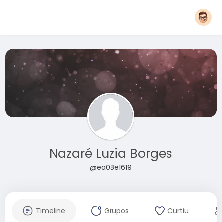
Nazaré Luzia Borges
@ea08e1619
Timeline
Grupos
Curtiu