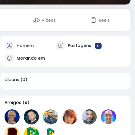
Vídeos
Reels
Homem
Postagens
0
Morando em
álbuns
(0)
Amigos
(9)