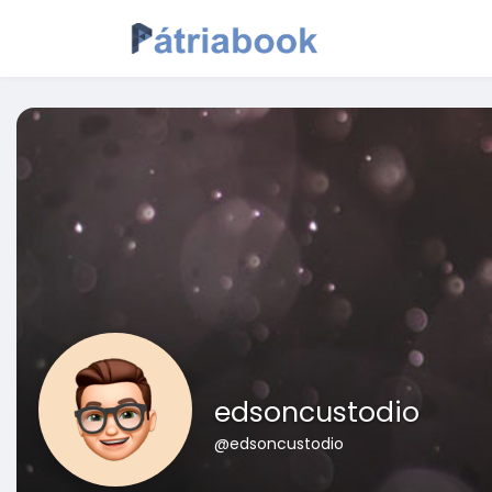
edsoncustodio
@edsoncustodio