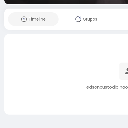
Timeline
Grupos
edsoncustodio não