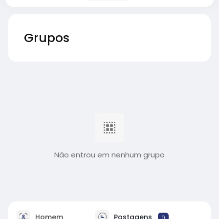
Grupos
Não entrou em nenhum grupo
Homem
Postagens
0