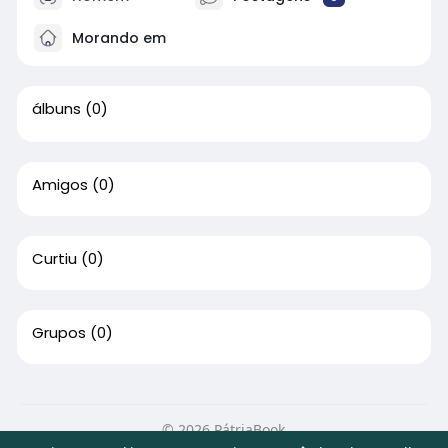
Morando em
álbuns
(0)
Amigos
(0)
Curtiu
(0)
Grupos
(0)
© 2026 PátriaBook