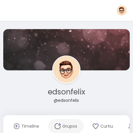
edsonfelix
@edsonfelix
Timeline
Grupos
Curtiu