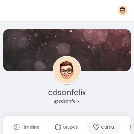
edsonfelix
@edsonfelix
Timeline
Grupos
Curtiu