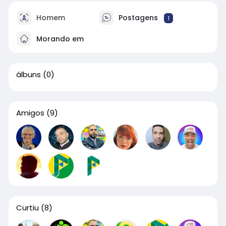
Homem
Postagens
1
Morando em
álbuns
(0)
Amigos
(9)
Curtiu
(8)