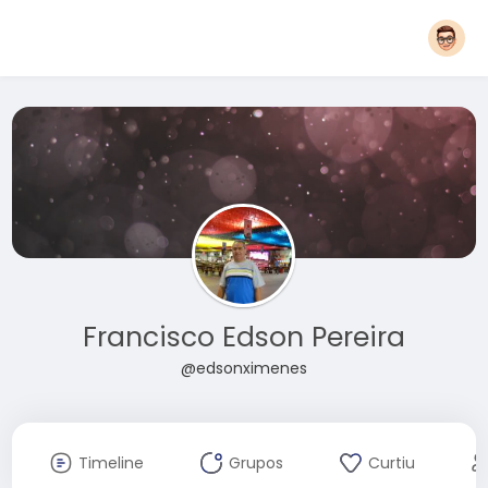
Francisco Edson Pereira
@edsonximenes
Timeline
Grupos
Curtiu