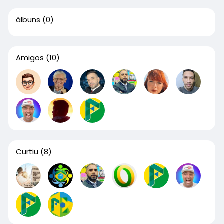
álbuns
(0)
Amigos
(10)
Curtiu
(8)