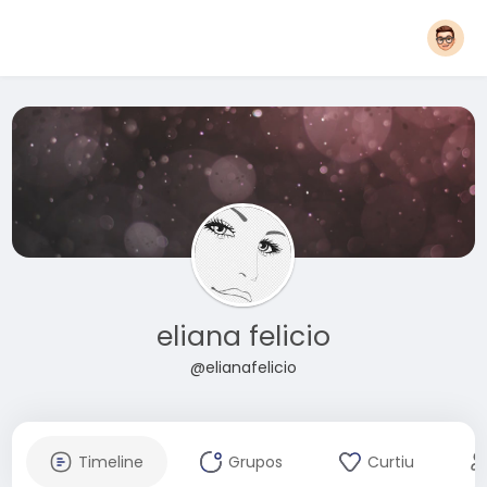
eliana felicio
@elianafelicio
Timeline
Grupos
Curtiu