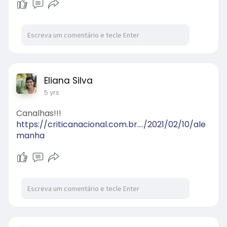
Eliana Silva
5 yrs
Canalhas!!!
https://criticanacional.com.br..../2021/02/10/ale
manha