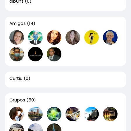
álbuns
(0)
Amigos
(14)
Curtiu
(0)
Grupos
(50)