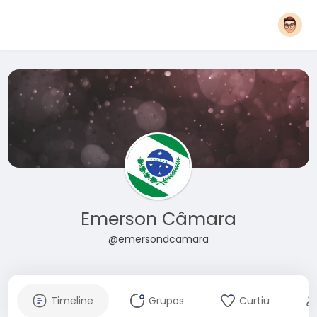
Emerson Câmara
@emersondcamara
Timeline
Grupos
Curtiu