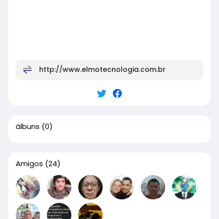
http://www.elmotecnologia.com.br
álbuns
(0)
Amigos
(24)