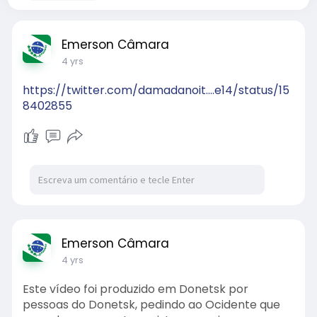
Emerson Câmara
4 yrs
https://twitter.com/damadanoit....e14/status/15
8402855
Emerson Câmara
4 yrs
Este vídeo foi produzido em Donetsk por
pessoas do Donetsk, pedindo ao Ocidente que