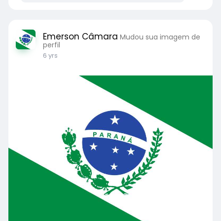
Emerson Câmara
Mudou sua imagem de
perfil
6 yrs