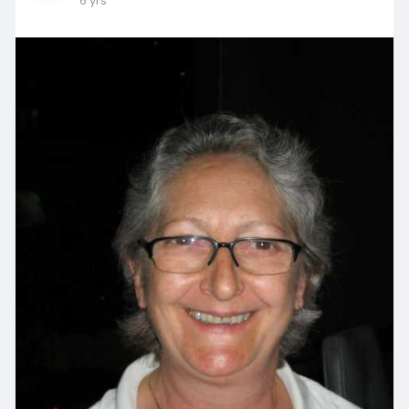
6 yrs