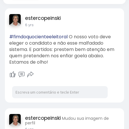
estercopeinski
6 yrs
#fimdoquocienteeleitoral
O nosso voto deve
eleger o candidato e não esse malfadado
sistema. E partidos: prestem bem atenção em
quem pretendem nos enfiar goela abaixo.
Estamos de olho!
estercopeinski
Mudou sua imagem de
perfil