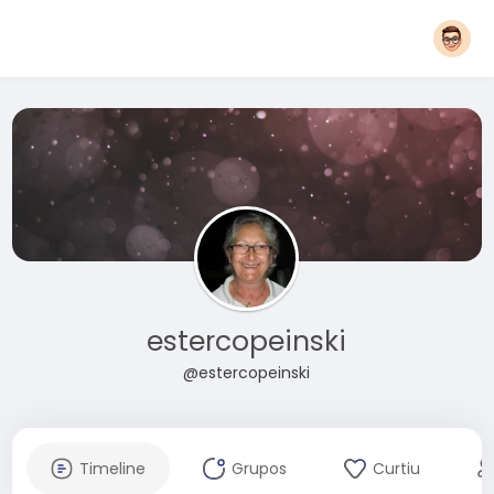
estercopeinski
@estercopeinski
Timeline
Grupos
Curtiu