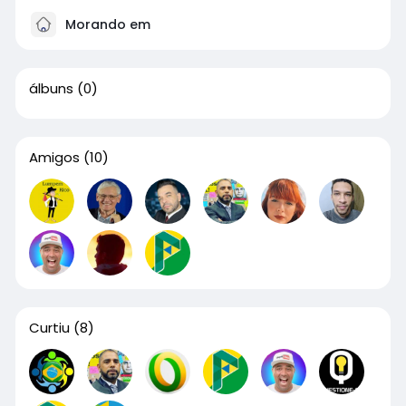
Morando em
álbuns
(0)
Amigos
(10)
Curtiu
(8)