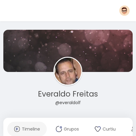
Everaldo Freitas
@everaldolf
Timeline
Grupos
Curtiu