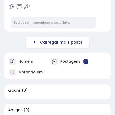
Carregar mais posts
Homem
Postagens
1
Morando em
álbuns
(0)
Amigos
(9)