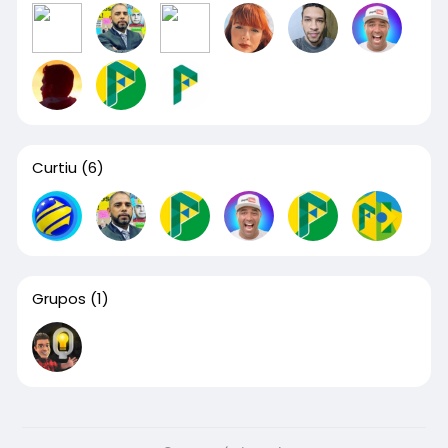
Curtiu
(6)
Grupos
(1)