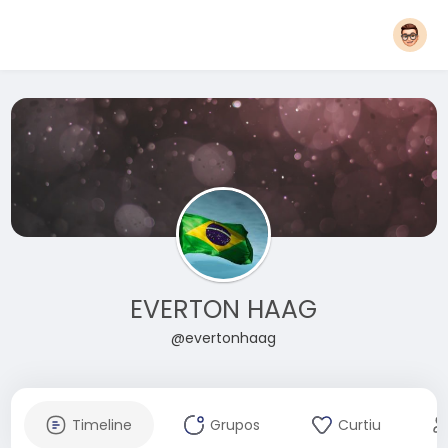
EVERTON HAAG
@evertonhaag
Timeline
Grupos
Curtiu