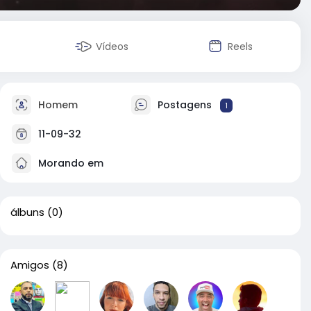
Vídeos
Reels
Homem
Postagens
1
11-09-32
Morando em
álbuns
(0)
Amigos
(8)