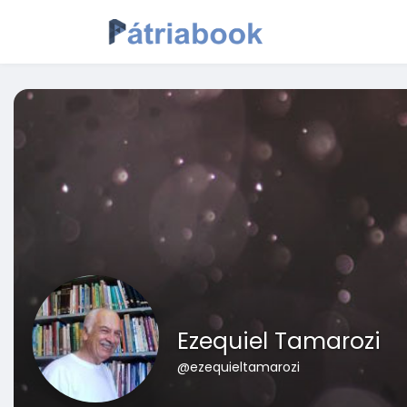
Ezequiel Tamarozi
@ezequieltamarozi