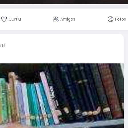
Curtiu
Amigos
Fotos
fil