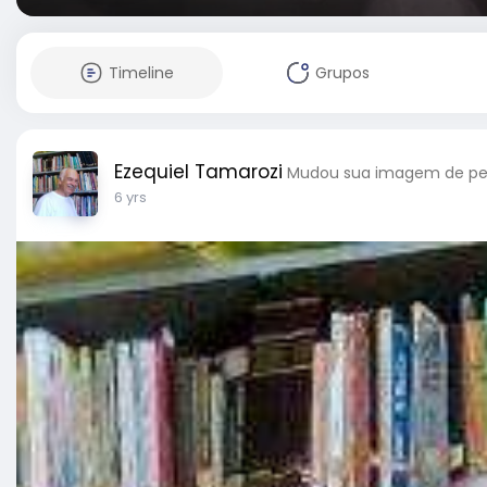
Timeline
Grupos
Ezequiel Tamarozi
Mudou sua imagem de per
6 yrs