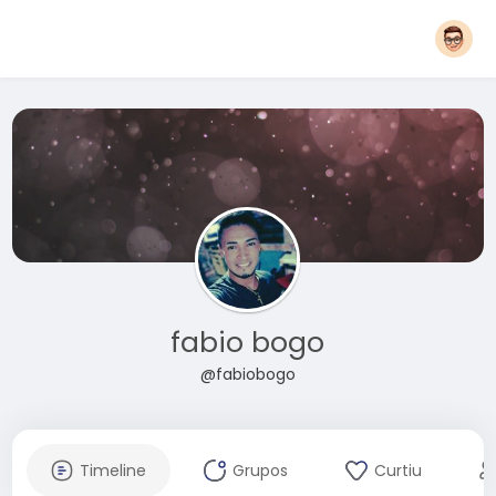
fabio bogo
@fabiobogo
Timeline
Grupos
Curtiu