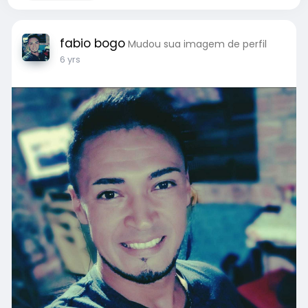
fabio bogo
Mudou sua imagem de perfil
6 yrs