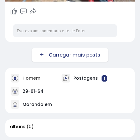
Carregar mais posts
Homem
Postagens
1
29-01-64
Morando em
álbuns
(0)