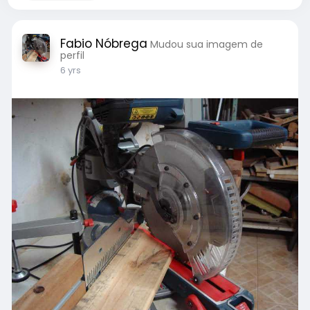
Fabio Nóbrega
Mudou sua imagem de
perfil
6 yrs