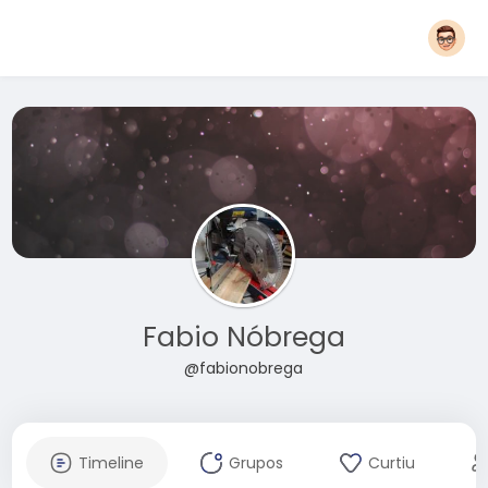
Fabio Nóbrega
@fabionobrega
Timeline
Grupos
Curtiu