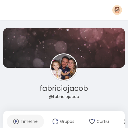
fabriciojacob
@fabriciojacob
Timeline
Grupos
Curtiu