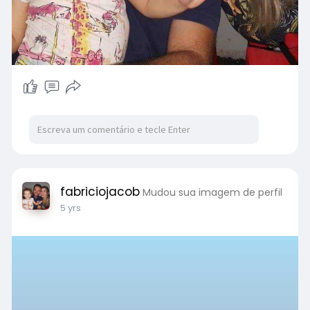
fabriciojacob
Mudou sua imagem de perfil
5 yrs