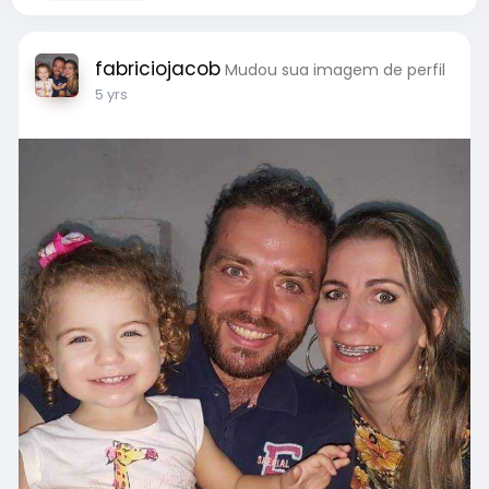
fabriciojacob
Mudou sua imagem de perfil
5 yrs