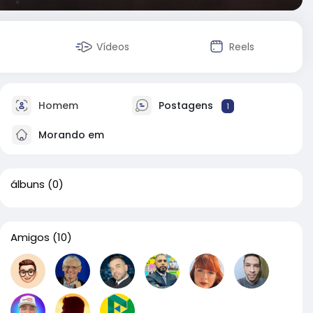
Vídeos
Reels
Homem
Postagens
1
Morando em
álbuns
(0)
Amigos
(10)