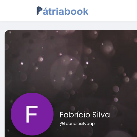
Fabrício Silva
@fabriciosilvaap