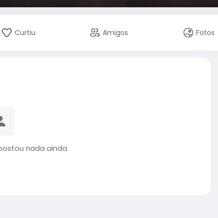
Curtiu
Amigos
Fotos
 postou nada ainda