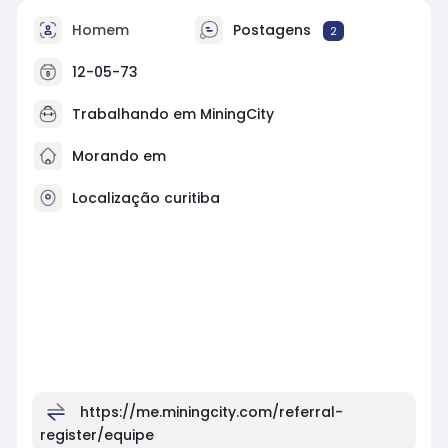
Homem
Postagens
2
12-05-73
Trabalhando em
MiningCity
Morando em
Localização curitiba
https://me.miningcity.com/referral-
register/equipe