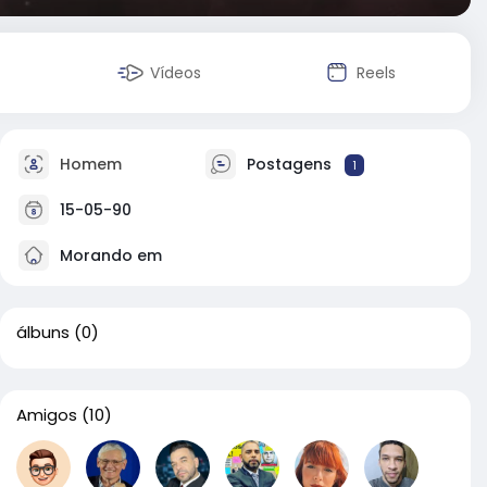
Vídeos
Reels
Homem
Postagens
1
15-05-90
Morando em
álbuns
(0)
Amigos
(10)