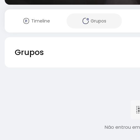
Timeline
Grupos
Grupos
Não entrou em