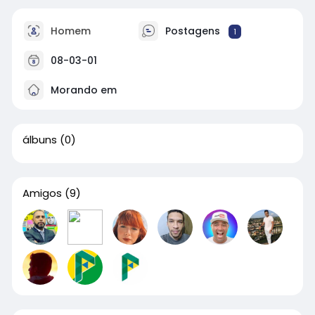
Homem
Postagens
1
08-03-01
Morando em
álbuns
(0)
Amigos
(9)