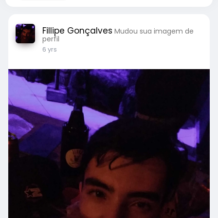
Fillipe Gonçalves
Mudou sua imagem de
perfil
6 yrs