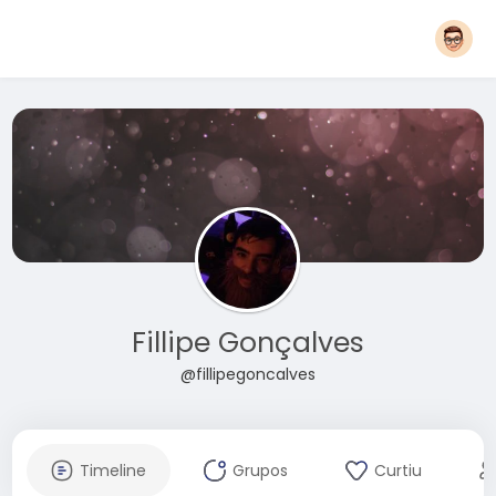
Fillipe Gonçalves
@fillipegoncalves
Timeline
Grupos
Curtiu