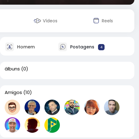
Vídeos
Reels
Homem
Postagens
4
álbuns
(0)
Amigos
(10)