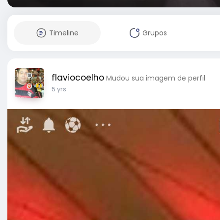
Timeline
Grupos
flaviocoelho
Mudou sua imagem de perfil
5 yrs