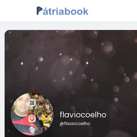
flaviocoelho
@flaviocoelho