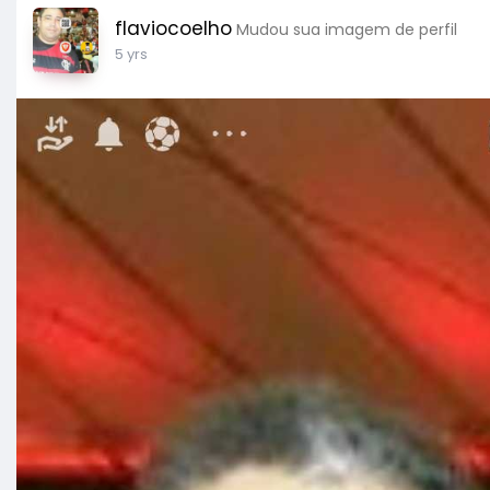
flaviocoelho
Mudou sua imagem de perfil
5 yrs