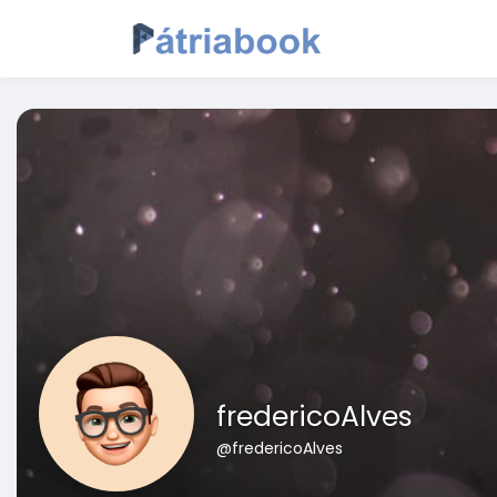
fredericoAlves
@fredericoAlves