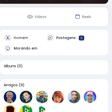
Vídeos
Reels
Homem
Postagens
0
Morando em
álbuns
(0)
Amigos
(9)