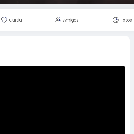
Curtiu
Amigos
Fotos