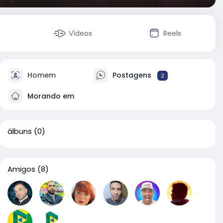
Vídeos
Reels
Homem
Postagens
2
Morando em
álbuns
(0)
Amigos
(8)