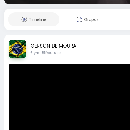
Timeline
Grupos
GERSON DE MOURA
6 yrs
-
Youtube