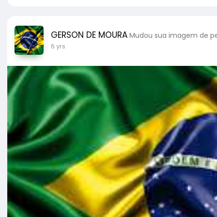
GERSON DE MOURA
Mudou sua imagem de per
6 yrs