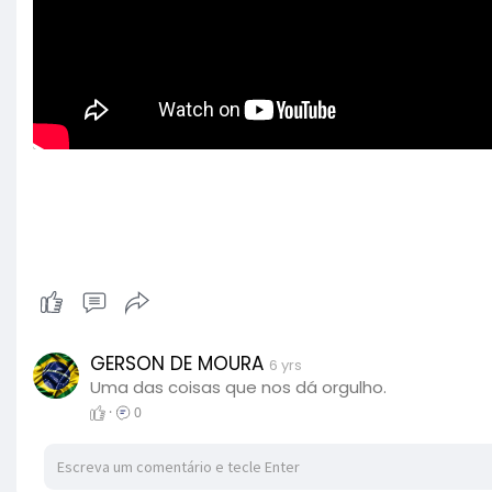
GERSON DE MOURA
6 yrs
Uma das coisas que nos dá orgulho.
·
0