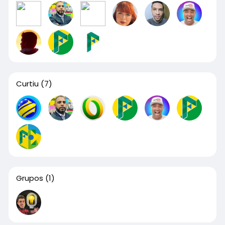
Curtiu
(7)
Grupos
(1)