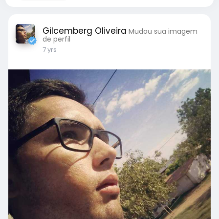
Gilcemberg Oliveira
Mudou sua imagem
de perfil
7 yrs