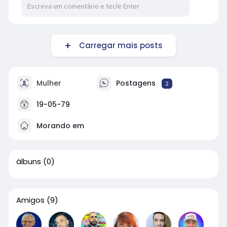
Carregar mais posts
Mulher
Postagens
2
19-05-79
Morando em
álbuns
(0)
Amigos
(9)