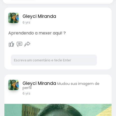
Gleyci Miranda
6 yrs
Aprendendo a mexer aqui! ?
Gleyci Miranda
Mudou sua imagem de
perfil
6 yrs