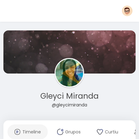
Gleyci Miranda
@gleycimiranda
Timeline
Grupos
Curtiu