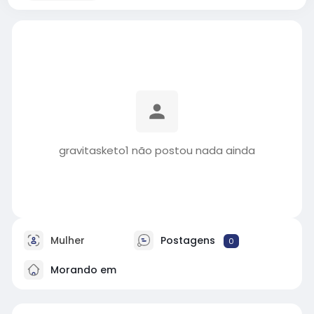
gravitasketo1 não postou nada ainda
Mulher
Postagens
0
Morando em