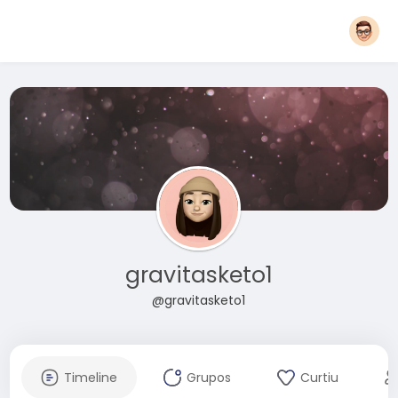
gravitasketo1
@gravitasketo1
Timeline
Grupos
Curtiu