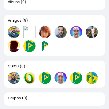
álbuns
(0)
Amigos
(9)
Curtiu
(6)
Grupos
(0)