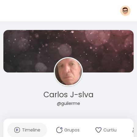
Carlos J-slva
@guilerme
Timeline
Grupos
Curtiu