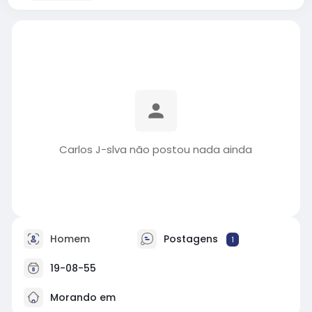
Carlos J-slva não postou nada ainda
Homem
Postagens
1
19-08-55
Morando em