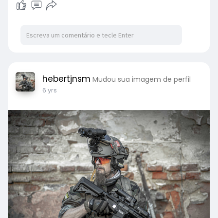
hebertjnsm
Mudou sua imagem de perfil
6 yrs