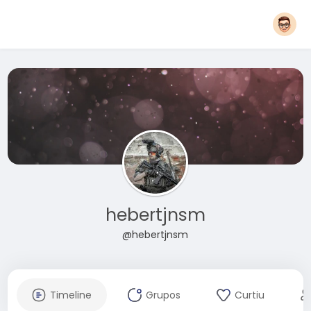
hebertjnsm
@hebertjnsm
Timeline
Grupos
Curtiu