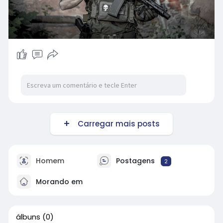
Carregar mais posts
Homem
Postagens
2
Morando em
álbuns
(0)