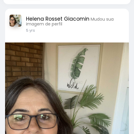
Helena Rosset Giacomin
Mudou sua
imagem de perfil
5 yrs