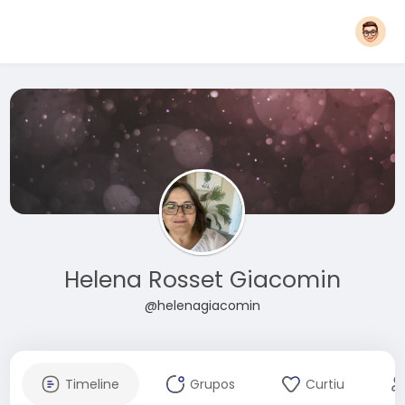
Helena Rosset Giacomin
@helenagiacomin
Timeline
Grupos
Curtiu