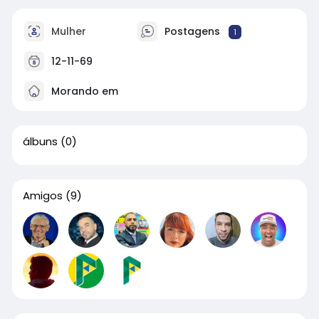
Mulher
Postagens
1
12-11-69
Morando em
álbuns
(0)
Amigos
(9)