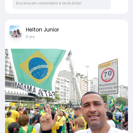
Helton Junior
5 yrs