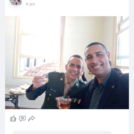
5 yrs