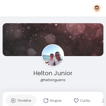
Helton Junior
@heltonguerra
Timeline
Grupos
Curtiu