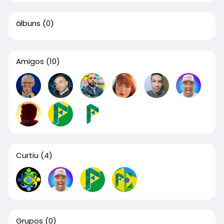
álbuns
(0)
Amigos
(10)
Curtiu
(4)
Grupos
(0)