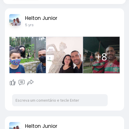
Helton Junior
5 yrs
+8
Helton Junior