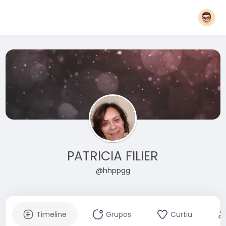
PATRICIA FILIER
@hhppgg
Timeline
Grupos
Curtiu