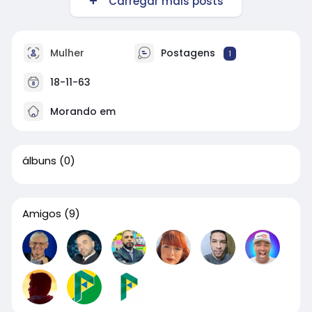
Carregar mais posts
Mulher
Postagens
1
18-11-63
Morando em
álbuns
(0)
Amigos
(9)