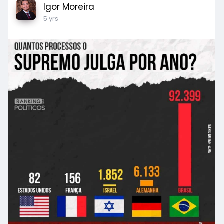
Igor Moreira
5 yrs