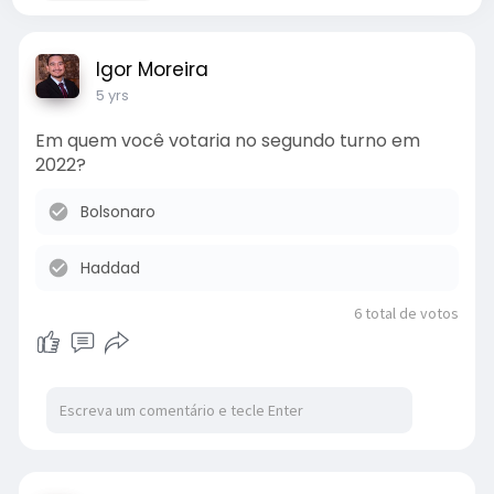
Igor Moreira
5 yrs
Em quem você votaria no segundo turno em
2022?
Bolsonaro
Haddad
6
total de votos