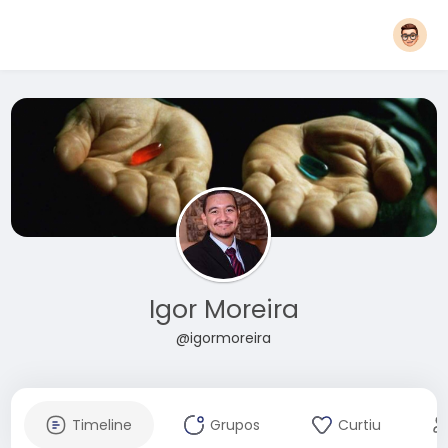
Igor Moreira
@igormoreira
Timeline
Grupos
Curtiu