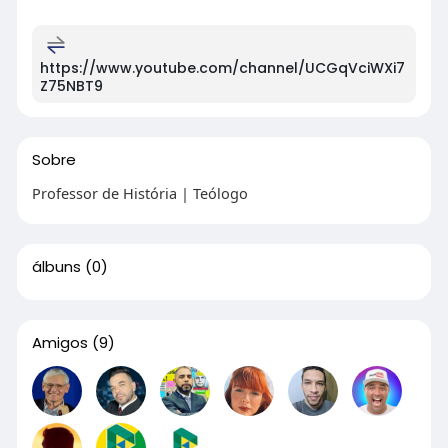
https://www.youtube.com/channel/UCGqVciWXi7
Z75NBT9
Sobre
Professor de História | Teólogo
álbuns
(0)
Amigos
(9)