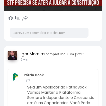
Igor Moreira
post
compartilhou um
5 yrs
Pátria Book
5 yrs
Seja um Apoiador do PátriaBook -
Vamos Manter a Plataforma
Sempre Independente e Crescendo
em Suas Capacidades. Você Pode