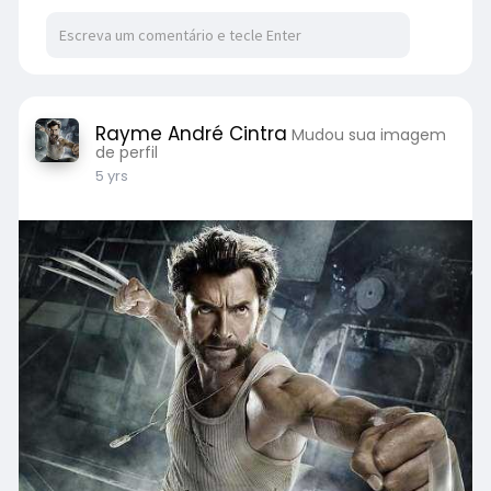
Rayme André Cintra
Mudou sua imagem
de perfil
5 yrs