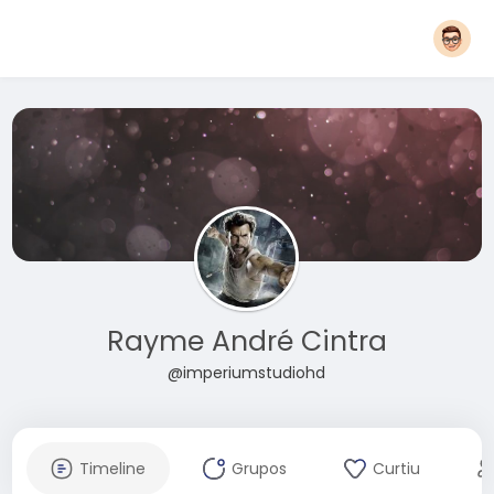
Rayme André Cintra
@imperiumstudiohd
Timeline
Grupos
Curtiu