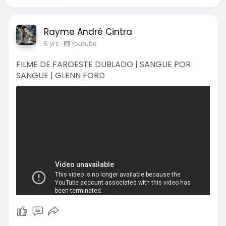
Rayme André Cintra
5 yrs
-
Youtube
FILME DE FAROESTE DUBLADO | SANGUE POR
SANGUE | GLENN FORD