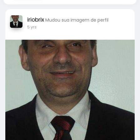
iriobrix
Mudou sua imagem de perfil
5 yrs