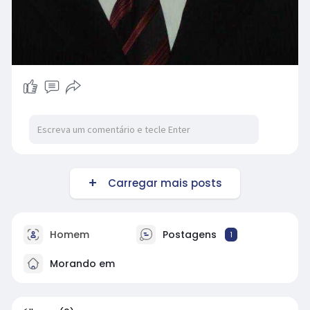
Carregar mais posts
Homem
Postagens
1
Morando em