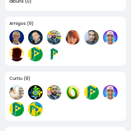
álbuns
(0)
Amigos
(9)
Curtiu
(8)