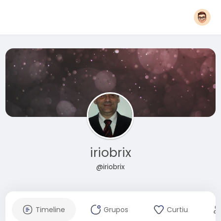
iriobrix
@iriobrix
Timeline
Grupos
Curtiu