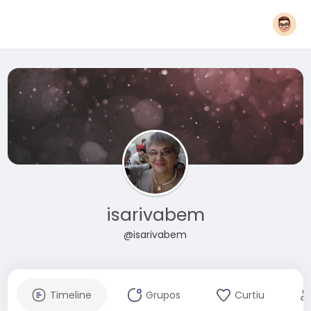
isarivabem
@isarivabem
Timeline
Grupos
Curtiu