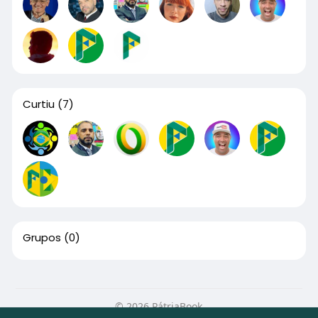
Curtiu
(7)
Grupos
(0)
© 2026 PátriaBook