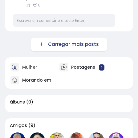
·
0
Carregar mais posts
Mulher
Postagens
1
Morando em
álbuns
(0)
Amigos
(9)