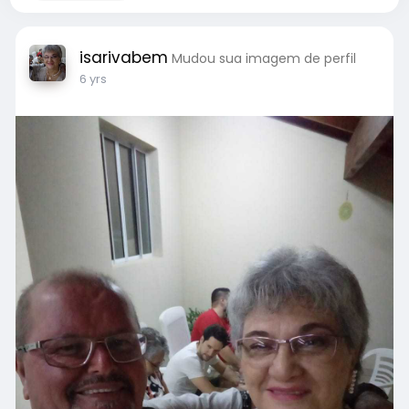
isarivabem
Mudou sua imagem de perfil
6 yrs