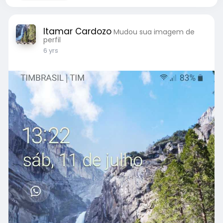
Itamar Cardozo
Mudou sua imagem de
perfil
6 yrs