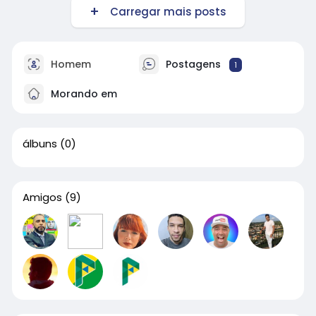
Carregar mais posts
Homem
Postagens
1
Morando em
álbuns
(0)
Amigos
(9)