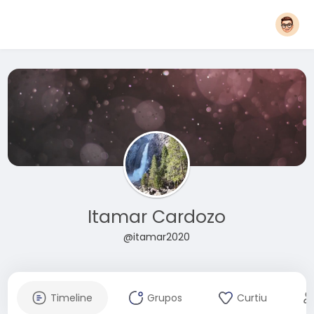
Itamar Cardozo
@itamar2020
Timeline
Grupos
Curtiu