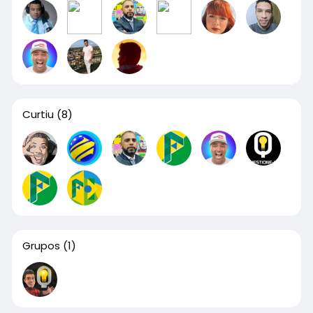
Curtiu
(8)
Grupos
(1)