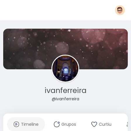
ivanferreira
@ivanferreira
Timeline
Grupos
Curtiu