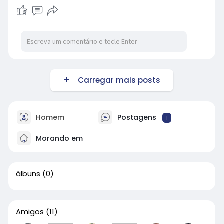
Carregar mais posts
Homem
Postagens
1
Morando em
álbuns
(0)
Amigos
(11)