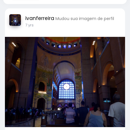
ivanferreira
Mudou sua imagem de perfil
7 yrs