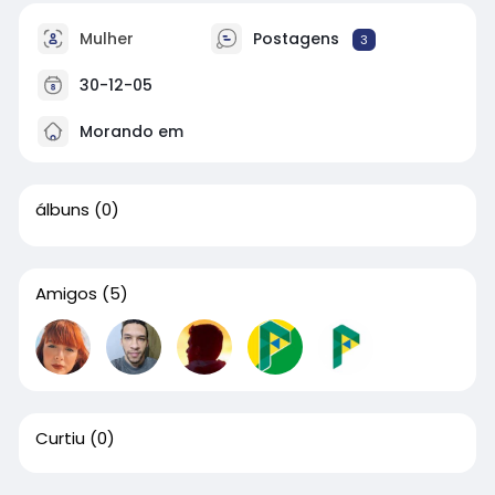
Mulher
Postagens
3
30-12-05
Morando em
álbuns
(0)
Amigos
(5)
Curtiu
(0)