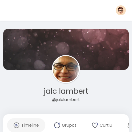
jalc lambert
@jalclambert
Timeline
Grupos
Curtiu