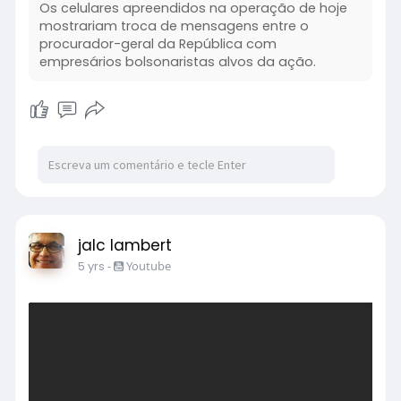
Os celulares apreendidos na operação de hoje
mostrariam troca de mensagens entre o
procurador-geral da República com
empresários bolsonaristas alvos da ação.
jalc lambert
5 yrs
-
Youtube