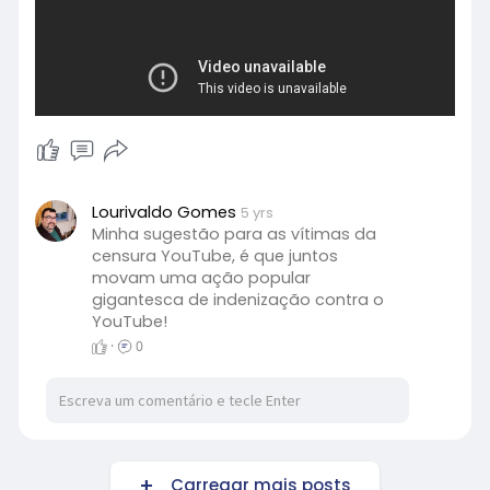
Lourivaldo Gomes
5 yrs
Minha sugestão para as vítimas da
censura YouTube, é que juntos
movam uma ação popular
gigantesca de indenização contra o
YouTube!
·
0
Carregar mais posts