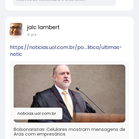
jalc lambert
4 yrs
https://noticias.uol.com.br/po....litica/ultimas-
notic
noticias.uol.com.br
Bolsonaristas: Celulares mostram mensagens de
Aras com empresários