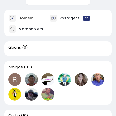
Homem
Postagens
85
Morando em
álbuns
(0)
Amigos
(33)
Curtiu
(10)