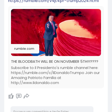
https://rumble.com/v4jt4pr-trump2024.html
rumble.com
THE BLOODBATH WILL BE ON NOVEMBER 5TH!!!????
Subscribe to il Presidento's rumble channel here:
https://rumble.com/c/ilDonaldoTrumpo Join our
Amazing Patrioto Familia at
http://www.ildonaldo.com