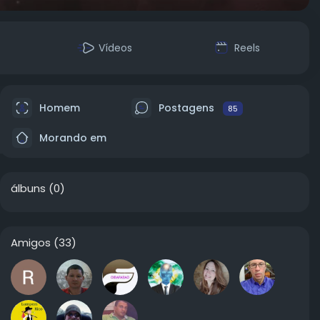
Vídeos
Reels
Homem
Postagens
85
Morando em
álbuns
(0)
Amigos
(33)