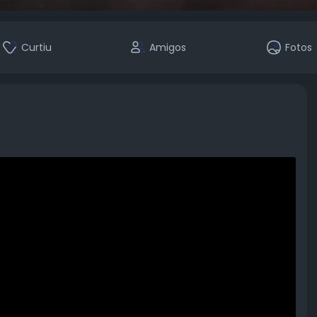
Curtiu
Amigos
Fotos