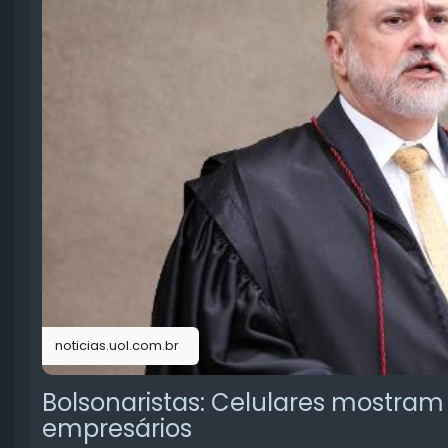
noticias.uol.com.br
Bolsonaristas: Celulares mostr
empresários