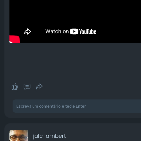
jalc lambert