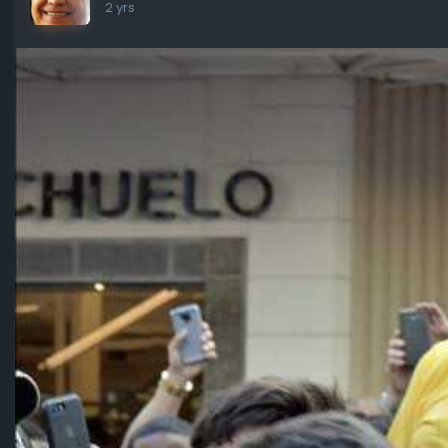
2 yrs