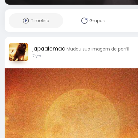
Timeline
Grupos
japaalemao
Mudou sua imagem de perfil
7 yrs