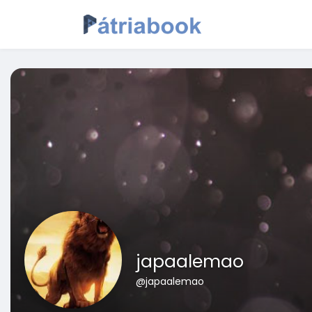
japaalemao
@japaalemao