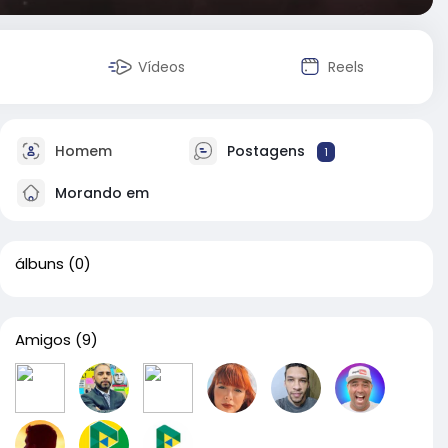
Vídeos
Reels
Homem
Postagens
1
Morando em
álbuns
(0)
Amigos
(9)