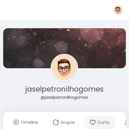
jaselpetronilhogomes
@jaselpetronilhogomes
Timeline
Grupos
Curtiu